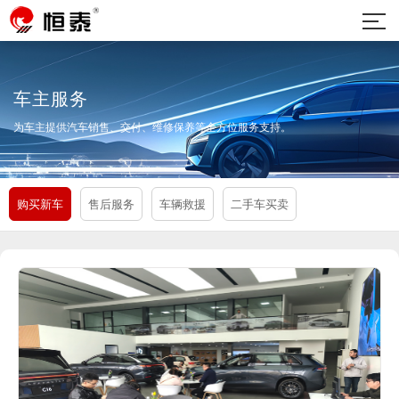
车主服务
为车主提供汽车销售、交付、维修保养等全方位服务支持。
购买新车
售后服务
车辆救援
二手车买卖