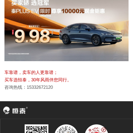
车靠谱，卖车的人更靠谱；
买车选恒泰，30年风雨伴您同行。
咨询热线：15332672120